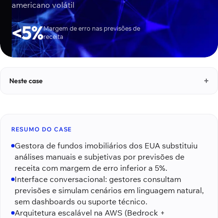
americano volátil
<5%
Margem de erro nas previsões de
receita
Neste case
RESUMO DO CASE
Gestora de fundos imobiliários dos EUA substituiu
análises manuais e subjetivas por previsões de
receita com margem de erro inferior a 5%.
Interface conversacional: gestores consultam
previsões e simulam cenários em linguagem natural,
sem dashboards ou suporte técnico.
Arquitetura escalável na AWS (Bedrock +