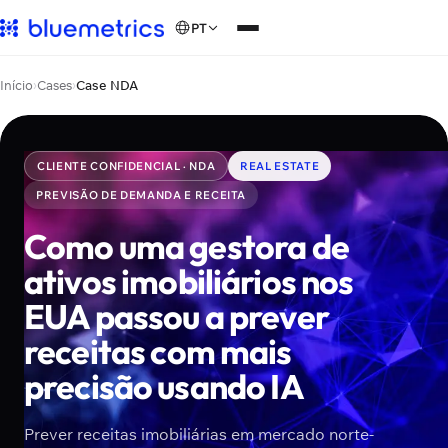
PT
Início
›
Cases
›
Case NDA
CLIENTE CONFIDENCIAL · NDA
REAL ESTATE
PREVISÃO DE DEMANDA E RECEITA
Como uma gestora de
ativos imobiliários nos
EUA passou a prever
receitas com mais
precisão usando IA
Prever receitas imobiliárias em mercado norte-