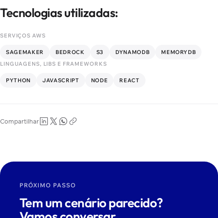
Tecnologias utilizadas:
SERVIÇOS AWS
SAGEMAKER
BEDROCK
S3
DYNAMODB
MEMORYDB
LINGUAGENS, LIBS E FRAMEWORKS
PYTHON
JAVASCRIPT
NODE
REACT
Compartilhar
PRÓXIMO PASSO
Tem um cenário parecido?
Vamos conversar.