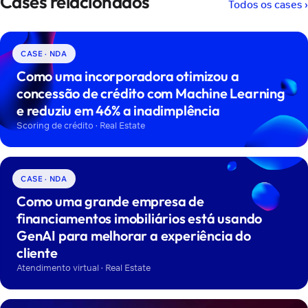
Cases relacionados
Todos os cases ›
CASE · NDA
Como uma incorporadora otimizou a
concessão de crédito com Machine Learning
e reduziu em 46% a inadimplência
Scoring de crédito · Real Estate
CASE · NDA
Como uma grande empresa de
financiamentos imobiliários está usando
GenAI para melhorar a experiência do
cliente
Atendimento virtual · Real Estate