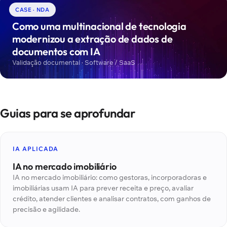
CASE · NDA
Como uma multinacional de tecnologia
modernizou a extração de dados de
documentos com IA
Validação documental · Software / SaaS
Guias para se aprofundar
IA APLICADA
IA no mercado imobiliário
IA no mercado imobiliário: como gestoras, incorporadoras e
imobiliárias usam IA para prever receita e preço, avaliar
crédito, atender clientes e analisar contratos, com ganhos de
precisão e agilidade.