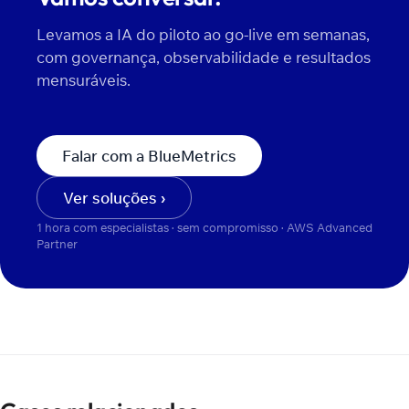
Levamos a IA do piloto ao go-live em semanas,
com governança, observabilidade e resultados
mensuráveis.
Falar com a BlueMetrics
Ver soluções ›
1 hora com especialistas · sem compromisso · AWS Advanced
Partner