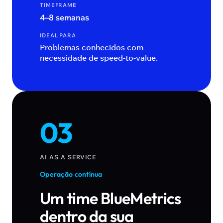
TIMEFRAME
4–8 semanas
IDEAL PARA
Problemas conhecidos com
necessidade de speed-to-value.
03
AI AS A SERVICE
Operação contínua
Um time BlueMetrics
dentro da sua