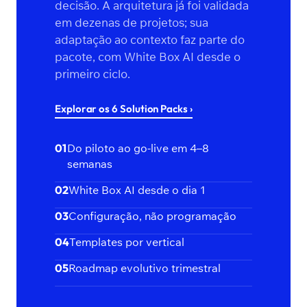
decisão. A arquitetura já foi validada
em dezenas de projetos; sua
adaptação ao contexto faz parte do
pacote, com White Box AI desde o
primeiro ciclo.
Explorar os 6 Solution Packs ›
01
Do piloto ao go-live em 4–8
semanas
02
White Box AI desde o dia 1
03
Configuração, não programação
04
Templates por vertical
05
Roadmap evolutivo trimestral