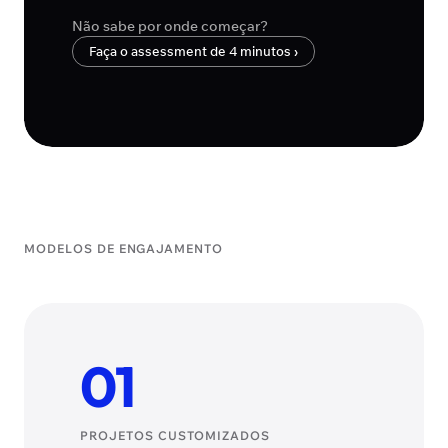
Não sabe por onde começar?
Faça o assessment de 4 minutos ›
MODELOS DE ENGAJAMENTO
01
PROJETOS CUSTOMIZADOS