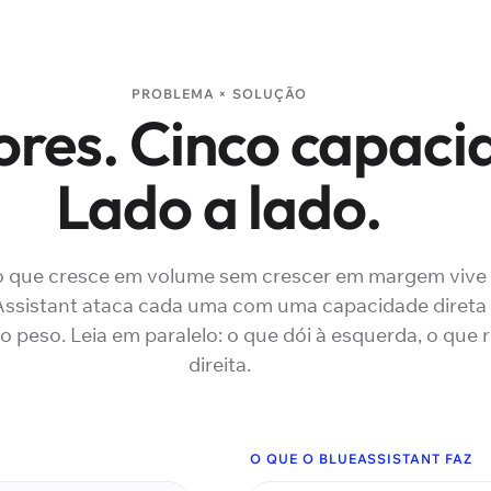
PROBLEMA × SOLUÇÃO
ores. Cinco capaci
Lado a lado.
 que cresce em volume sem crescer em margem vive
eAssistant ataca cada uma com uma capacidade dire
peso. Leia em paralelo: o que dói à esquerda, o que r
direita.
O QUE O BLUEASSISTANT FAZ