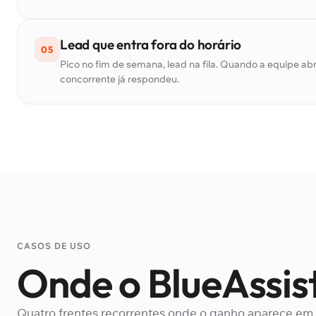
Lead que entra fora do horário
05
Pico no fim de semana, lead na fila. Quando a equipe ab
concorrente já respondeu.
CASOS DE USO
Onde o BlueAssist
Quatro frentes recorrentes onde o ganho aparece em