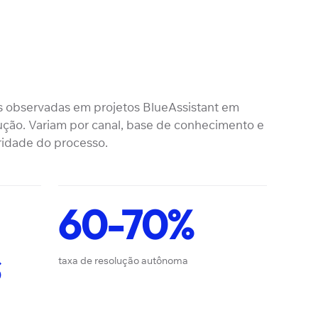
s observadas em projetos BlueAssistant em
ção. Variam por canal, base de conhecimento e
idade do processo.
60-70%
s
taxa de resolução autônoma