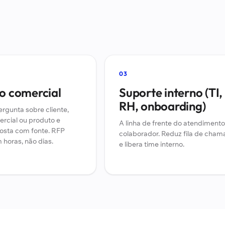
03
o comercial
Suporte interno (TI,
RH, onboarding)
rgunta sobre cliente,
ercial ou produto e
A linha de frente do atendimento
osta com fonte. RFP
colaborador. Reduz fila de cha
horas, não dias.
e libera time interno.