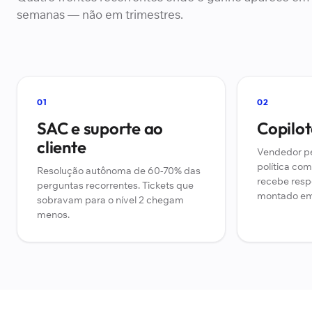
semanas — não em trimestres.
01
02
SAC e suporte ao
Copilot
cliente
Vendedor pe
política com
Resolução autônoma de 60-70% das
recebe resp
perguntas recorrentes. Tickets que
montado em 
sobravam para o nível 2 chegam
menos.