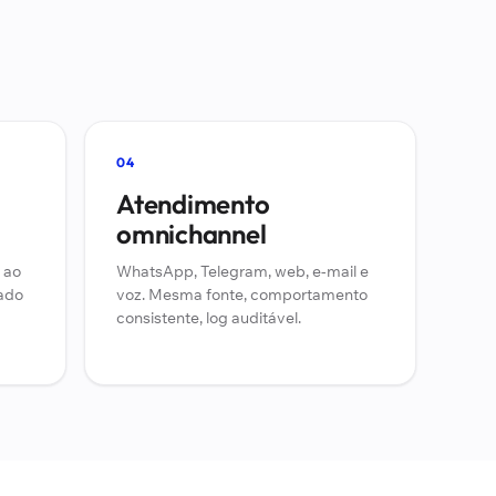
04
Atendimento
omnichannel
 ao
WhatsApp, Telegram, web, e-mail e
mado
voz. Mesma fonte, comportamento
consistente, log auditável.