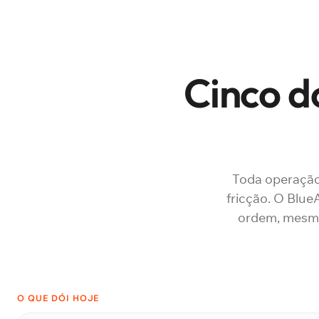
Cinco d
Toda operação
fricção. O Blu
ordem, mesmo 
O QUE DÓI HOJE