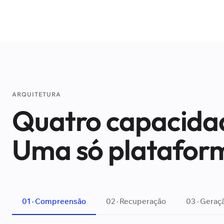
ARQUITETURA
Quatro capacidad
Uma só platafor
01 · Compreensão
02 · Recuperação
03 · Geraç