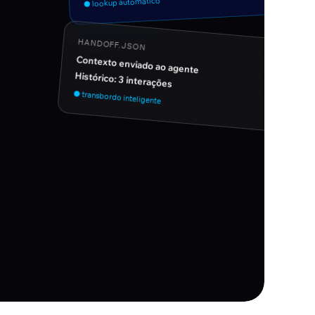
● lookup automático
HANDOFF.JSON
Contexto enviado ao agente
Histórico: 3 interações
● transbordo inteligente