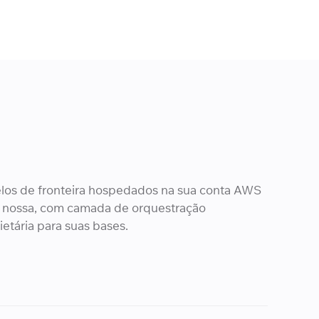
os de fronteira hospedados na sua conta AWS
 nossa, com camada de orquestração
ietária para suas bases.