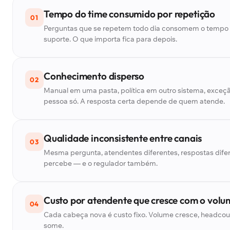
Tempo do time consumido por repetição
01
Perguntas que se repetem todo dia consomem o tempo 
suporte. O que importa fica para depois.
Conhecimento disperso
02
Manual em uma pasta, política em outro sistema, exce
pessoa só. A resposta certa depende de quem atende.
Qualidade inconsistente entre canais
03
Mesma pergunta, atendentes diferentes, respostas difer
percebe — e o regulador também.
Custo por atendente que cresce com o volu
04
Cada cabeça nova é custo fixo. Volume cresce, headco
some.