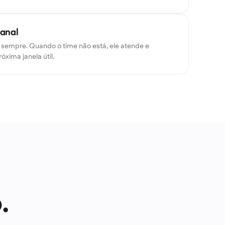
canal
 sempre. Quando o time não está, ele atende e
óxima janela útil.
.