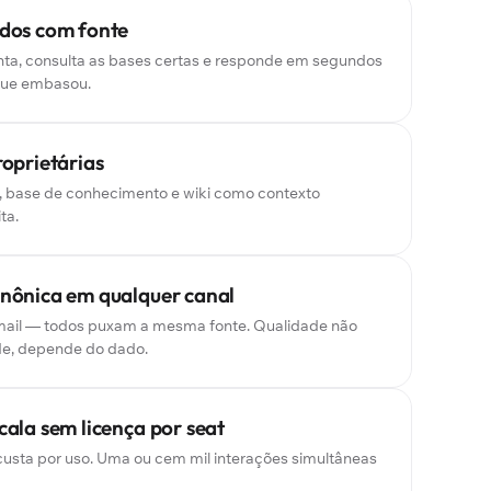
dos com fonte
unta, consulta as bases certas e responde em segundos
que embasou.
oprietárias
 base de conhecimento e wiki como contexto
ta.
nônica em qualquer canal
mail — todos puxam a mesma fonte. Qualidade não
e, depende do dado.
ala sem licença por seat
 custa por uso. Uma ou cem mil interações simultâneas