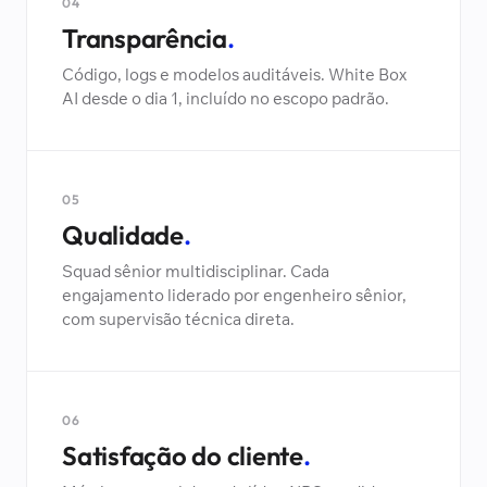
04
Transparência
.
Código, logs e modelos auditáveis. White Box
AI desde o dia 1, incluído no escopo padrão.
05
Qualidade
.
Squad sênior multidisciplinar. Cada
engajamento liderado por engenheiro sênior,
com supervisão técnica direta.
06
Satisfação do cliente
.