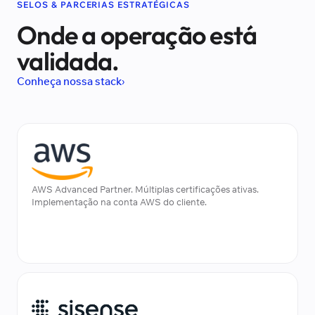
SELOS & PARCERIAS ESTRATÉGICAS
Onde a operação está
validada.
Conheça nossa stack
AWS Advanced Partner. Múltiplas certificações ativas.
Implementação na conta AWS do cliente.