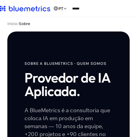
PT
Início
›
Sobre
SOBRE A BLUEMETRICS · QUEM SOMOS
Provedor de IA
Aplicada.
A BlueMetrics é a consultoria que
coloca IA em produção em
semanas — 10 anos da equipe,
+200 projetos e +90 clientes no