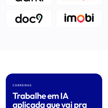
CARREIRAS
Trabalhe em IA
aplicada que vai pra