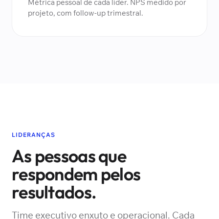
Métrica pessoal de cada líder. NPS medido por
projeto, com follow-up trimestral.
LIDERANÇAS
As pessoas que
respondem pelos
resultados.
Time executivo enxuto e operacional. Cada