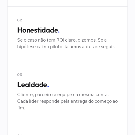
02
Honestidade
.
Se o caso não tem ROI claro, dizemos. Se a
hipótese cai no piloto, falamos antes de seguir.
03
Lealdade
.
Cliente, parceiro e equipe na mesma conta.
Cada líder responde pela entrega do começo ao
fim.