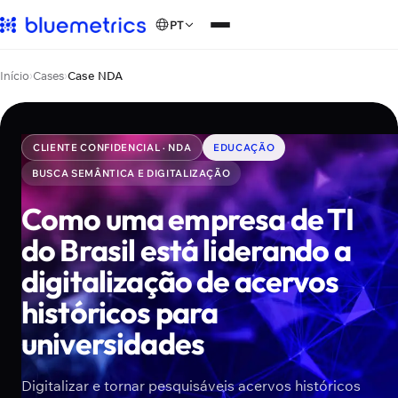
PT
Início
›
Cases
›
Case NDA
CLIENTE CONFIDENCIAL · NDA
EDUCAÇÃO
BUSCA SEMÂNTICA E DIGITALIZAÇÃO
Como uma empresa de TI
do Brasil está liderando a
digitalização de acervos
históricos para
universidades
Digitalizar e tornar pesquisáveis acervos históricos