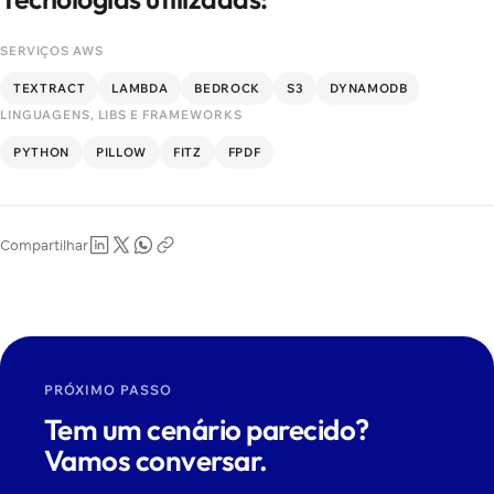
SERVIÇOS AWS
TEXTRACT
LAMBDA
BEDROCK
S3
DYNAMODB
LINGUAGENS, LIBS E FRAMEWORKS
PYTHON
PILLOW
FITZ
FPDF
Compartilhar
PRÓXIMO PASSO
Tem um cenário parecido?
Vamos conversar.