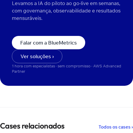
Levamos a IA do piloto ao go-live em semanas,
com governança, observabilidade e resultados
mensuráveis.
Falar com a BlueMetrics
Ver soluções ›
1 hora com especialistas · sem compromisso · AWS Advanced
Partner
Cases relacionados
Todos os cases ›