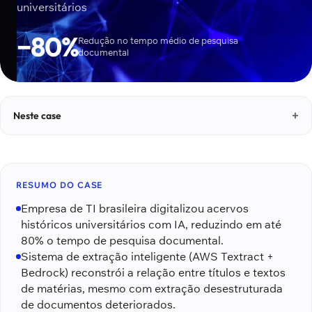
universitários
−80%
Redução no tempo médio de pesquisa
documental
Neste case
RESUMO DO CASE
Empresa de TI brasileira digitalizou acervos
históricos universitários com IA, reduzindo em até
80% o tempo de pesquisa documental.
Sistema de extração inteligente (AWS Textract +
Bedrock) reconstrói a relação entre títulos e textos
de matérias, mesmo com extração desestruturada
de documentos deteriorados.