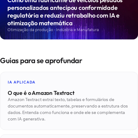
personalizados antecipou conformidade
regulatória e reduziu retrabalho com IA e
otimização matemática
Otimização da produção · Indústria e Manufatura
Guias para se aprofundar
IA APLICADA
O que é o Amazon Textract
Amazon Textract extrai texto, tabelas e formulários de
documentos automaticamente, preservando a estrutura dos
dados. Entenda como funciona e onde ele se complementa
com IA generativa.