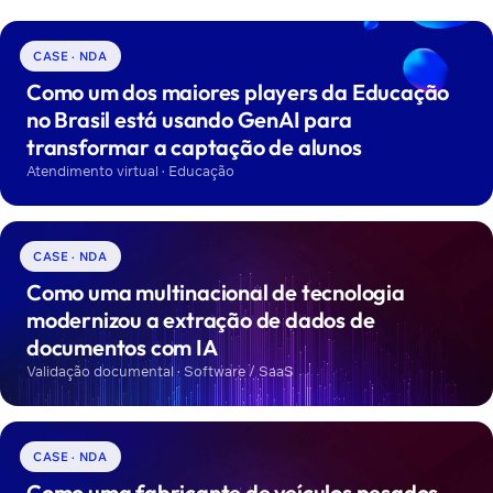
CASE · NDA
Como um dos maiores players da Educação
no Brasil está usando GenAI para
transformar a captação de alunos
Atendimento virtual · Educação
CASE · NDA
Como uma multinacional de tecnologia
modernizou a extração de dados de
documentos com IA
Validação documental · Software / SaaS
CASE · NDA
Como uma fabricante de veículos pesados