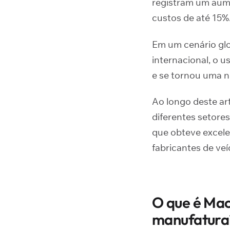
registram um aum
custos de até 15%
Em um cenário glo
internacional, o 
e se tornou uma n
Ao longo deste ar
diferentes setore
que obteve excele
fabricantes de ve
O que é Mac
manufatura