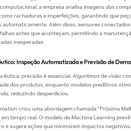
o computacional, a empresa analisa imagens dos comp
 como rachaduras e imperfeições, garantindo que peç
 automaticamente. Além disso, sensores conectados 
 falhas antes que aconteçam, permitindo a manutenç
radas inesperadas.
êutico: Inspeção Automatizada e Previsão de Dem
acêutica, precisão é essencial. Algoritmos de visão c
ade dos produtos, enquanto modelos preditivos otim
da, reduzindo desperdícios.
omation criou uma abordagem chamada “Próxima Melh
s em tempo real. O modelo de Machine Learning prevê
o e sugere ações que minimizem impactos negativos