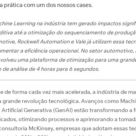
a prática com um dos nossos cases.
hine Learning na indústria tem gerado impactos signif
itiva até a otimização do sequenciamento de produç
tive, Rockwell Automation e Vale já utilizam essa tec
umentar a eficiência operacional. No setor automotivo, 
volveu uma plataforma de otimização para uma grand
 de análise de 4 horas para 6 segundos.
 e de forma cada vez mais acelerada, a indústria de m
 grande revolução tecnológica. Avanços como Machi
ia Artificial Generativa (GenAI) estão transformando a
icados, otimizando processos e aprimorando a tomad
consultoria McKinsey, empresas que adotam essas te