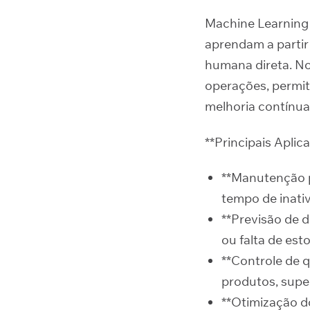
Machine Learning 
aprendam a partir
humana direta. No
operações, permit
melhoria contínua 
**Principais Aplic
**Manutenção p
tempo de inati
**Previsão de 
ou falta de est
**Controle de q
produtos, supe
**Otimização 