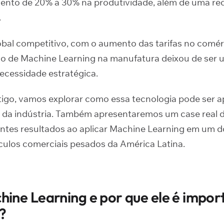
ento de 20% a 30% na produtividade, além de uma re
.
bal competitivo, com o aumento das tarifas no comér
uso de Machine Learning na manufatura deixou de ser u
ecessidade estratégica.
tigo, vamos explorar como essa tecnologia pode ser a
s da indústria. Também apresentaremos um case real d
ntes resultados ao aplicar Machine Learning em um d
ículos comerciais pesados da América Latina.
hine Learning e por que ele é impor
?