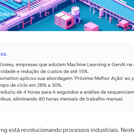
 julho de 2026
TOS
insey, empresas que adotam Machine Learning e GenAI na 
vidade e redução de custos de até 15%.
tomation aplicou sua abordagem 'Próxima Melhor Ação' ao 
empo de ciclo em 28% a 30%.
reduziu de 4 horas para 6 segundos a análise de sequencia
ibus, eliminando 80 horas mensais de trabalho manual.
g está revolucionando processos industriais. Neste