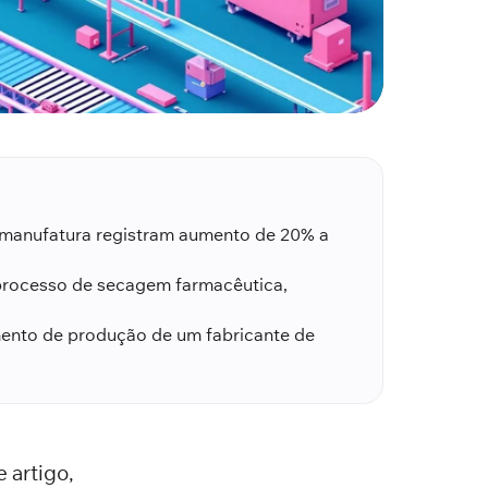
manufatura registram aumento de 20% a
processo de secagem farmacêutica,
mento de produção de um fabricante de
 artigo,