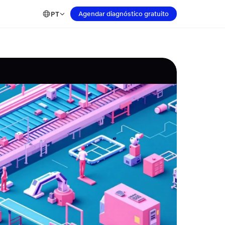
Agendar diagnóstico gratuito
PT