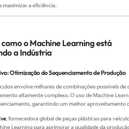
maximizar a eficiência.
: como o Machine Learning está
do a Indústria
tivo: Otimização do Sequenciamento de Produção
culos envolve milhares de combinações possíveis de
jamento altamente complexo. O uso de Machine Learni
uenciamento, garantindo um melhor aproveitamento d
ive
, fornecedora global de peças plásticas para veículo
ine Learning para aprimorar a qualidade da produçã