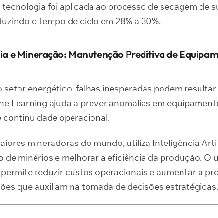
a tecnologia foi aplicada ao processo de secagem de 
duzindo o tempo de ciclo em 28% a 30%.
gia e Mineração: Manutenção Preditiva de Equipa
 setor energético, falhas inesperadas podem resultar
ine Learning ajuda a prever anomalias em equipament
 continuidade operacional.
aiores mineradoras do mundo, utiliza Inteligência Artif
o de minérios e melhorar a eficiência da produção. O 
permite reduzir custos operacionais e aumentar a pro
rões que auxiliam na tomada de decisões estratégicas.