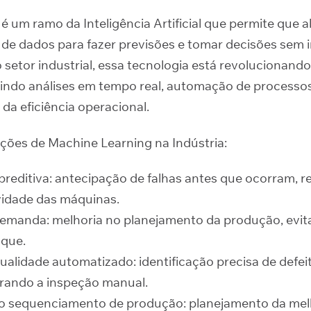
é um ramo da Inteligência Artificial que permite que 
 de dados para fazer previsões e tomar decisões sem 
 setor industrial, essa tecnologia está revolucionando
indo análises em tempo real, automação de processos 
da eficiência operacional.
ações de Machine Learning na Indústria:
reditiva: antecipação de falhas antes que ocorram, r
vidade das máquinas.
demanda: melhoria no planejamento da produção, evi
oque.
ualidade automatizado: identificação precisa de defe
rando a inspeção manual.
do sequenciamento de produção: planejamento da me