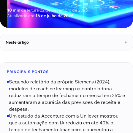
10 min
de leitura
·
22 de dezembro de 2025
·
Atualizado em
16 de julho de 2026
Neste artigo
PRINCIPAIS PONTOS
Segundo relatório da própria Siemens (2024),
modelos de machine learning na controladoria
reduziram o tempo de fechamento mensal em 25% e
aumentaram a acurácia das previsões de receita e
despesa.
Um estudo da Accenture com a Unilever mostrou
que a automação com IA reduziu em até 40% o
tempo de fechamento financeiro e aumentou a