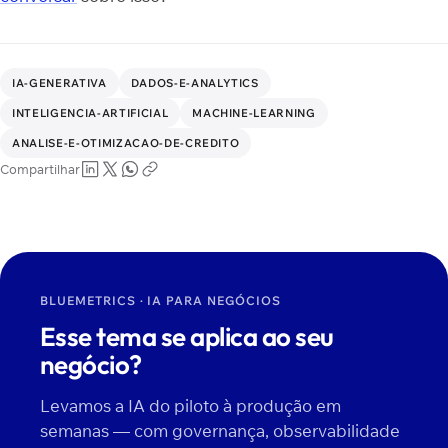
IA-GENERATIVA
DADOS-E-ANALYTICS
INTELIGENCIA-ARTIFICIAL
MACHINE-LEARNING
ANALISE-E-OTIMIZACAO-DE-CREDITO
Compartilhar
BLUEMETRICS · IA PARA NEGÓCIOS
Esse tema se aplica ao seu
negócio?
Levamos a IA do piloto à produção em
semanas — com governança, observabilidade