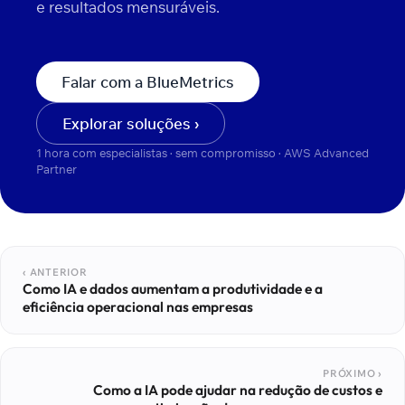
e resultados mensuráveis.
Falar com a BlueMetrics
Explorar soluções ›
1 hora com especialistas · sem compromisso · AWS Advanced
Partner
‹ ANTERIOR
Como IA e dados aumentam a produtividade e a
eficiência operacional nas empresas
PRÓXIMO ›
Como a IA pode ajudar na redução de custos e