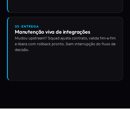
05 · ENTREGA
Manutenção viva de integrações
Mudou upstream? Squad ajusta contrato, valida fim-a-fim
e libera com rollback pronto. Sem interrupção do fluxo de
decisão.