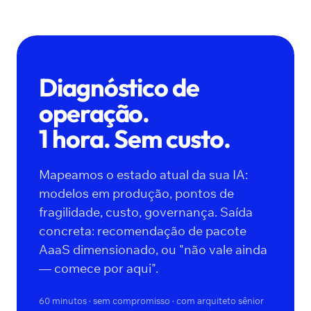
Diagnóstico de
operação.
1 hora. Sem custo.
Mapeamos o estado atual da sua IA:
modelos em produção, pontos de
fragilidade, custo, governança. Saída
concreta: recomendação de pacote
AaaS dimensionado, ou "não vale ainda
— comece por aqui".
60 minutos · sem compromisso · com arquiteto sênior