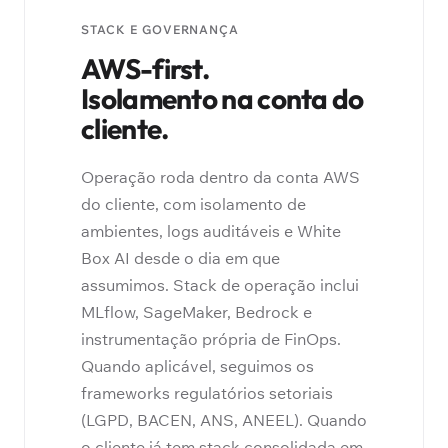
STACK E GOVERNANÇA
AWS-first.
Isolamento na conta do
cliente.
Operação roda dentro da conta AWS
do cliente, com isolamento de
ambientes, logs auditáveis e White
Box AI desde o dia em que
assumimos. Stack de operação inclui
MLflow, SageMaker, Bedrock e
instrumentação própria de FinOps.
Quando aplicável, seguimos os
frameworks regulatórios setoriais
(LGPD, BACEN, ANS, ANEEL). Quando
o cliente já tem stack consolidada em