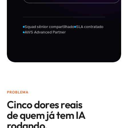
Squad sênior compartilhado
SLA contratado
AWS Advanced Partner
PROBLEMA
Cinco dores reais
de quem já tem IA
rodando.