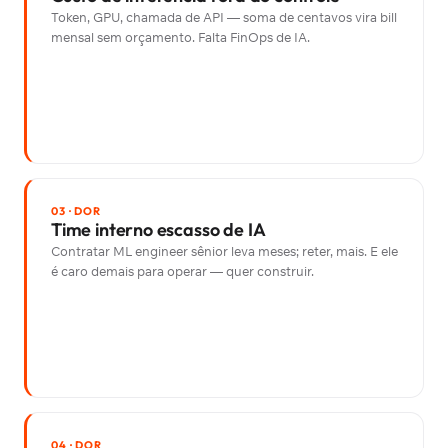
Token, GPU, chamada de API — soma de centavos vira bill
mensal sem orçamento. Falta FinOps de IA.
03 · DOR
Time interno escasso de IA
Contratar ML engineer sênior leva meses; reter, mais. E ele
é caro demais para operar — quer construir.
04 · DOR