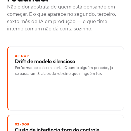
Não é dor abstrata de quem está pensando em
começar. É o que aparece no segundo, terceiro,
sexto mês de IA em produção — e que time
interno comum não dá conta sozinho.
01 · DOR
Drift de modelo silencioso
Performance cai sem alerta. Quando alguém percebe, já
se passaram 3 ciclos de retreino que ninguém fez.
02 · DOR
Custo de inferência fora do controle