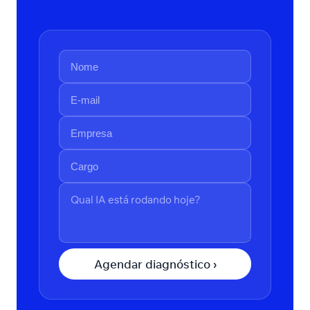
Agendar diagnóstico ›