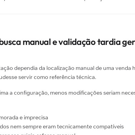
usca manual e validação tardia ge
ação dependia da localização manual de uma venda h
desse servir como referência técnica.
ma a configuração, menos modificações seriam neces
morada e imprecisa
idos nem sempre eram tecnicamente compatíveis