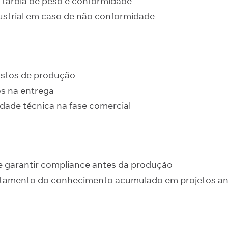
a tardia de peso e conformidade
ustrial em caso de não conformidade
stos de produção
os na entrega
lidade técnica na fase comercial
 garantir compliance antes da produção
itamento do conhecimento acumulado em projetos an