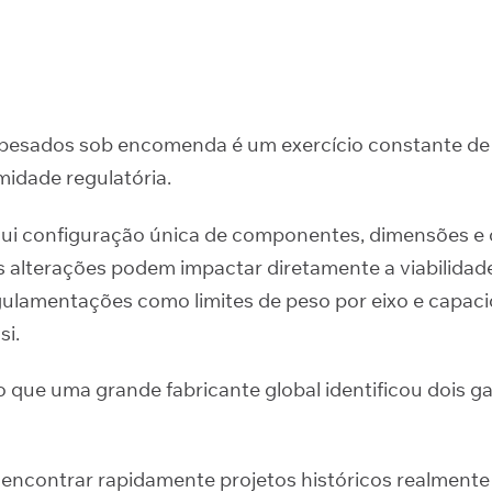
 pesados sob encomenda é um exercício constante de
midade regulatória.
ui configuração única de componentes, dimensões e d
 alterações podem impactar diretamente a viabilidade
ulamentações como limites de peso por eixo e capac
si.
o que uma grande fabricante global identificou dois g
encontrar rapidamente projetos históricos realmente 