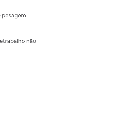
e pesagem
etrabalho não